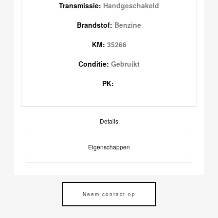
Transmissie:
Handgeschakeld
Brandstof:
Benzine
KM:
35266
Conditie:
Gebruikt
PK:
Details
Eigenschappen
Neem contact op